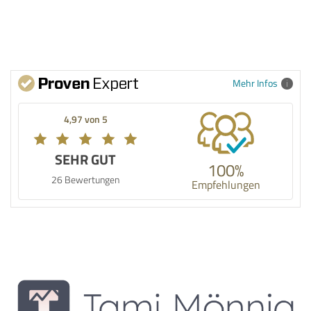
Mehr Infos
4,97 von 5
SEHR GUT
100%
26 Bewertungen
Empfehlungen